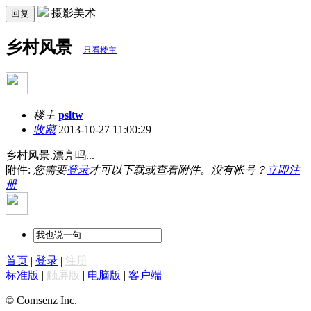
摄影美术
回复
乡村风景
只看楼主
楼主
psltw
收藏
2013-10-27 11:00:29
乡村风景.漂亮吗...
附件:
您需要
登录
才可以下载或查看附件。没有帐号？
立即注
册
首页
|
登录
|
注册
标准版
|
触屏版
|
电脑版
|
客户端
© Comsenz Inc.