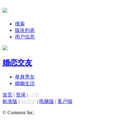
搜索
版块列表
用户信息
婚恋交友
单身男女
婚姻生活
首页
|
登录
|
注册
标准版
|
触屏版
|
电脑版
|
客户端
© Comsenz Inc.