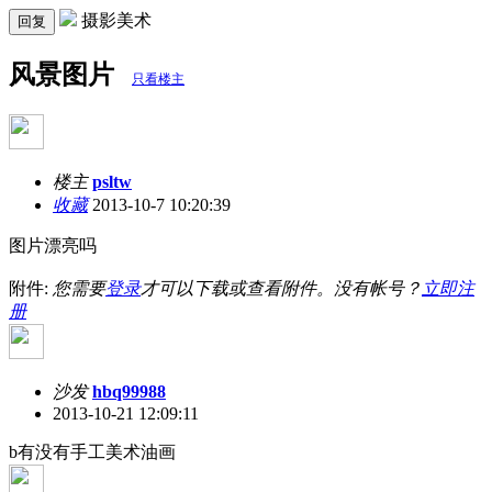
摄影美术
回复
风景图片
只看楼主
楼主
psltw
收藏
2013-10-7 10:20:39
图片漂亮吗
附件:
您需要
登录
才可以下载或查看附件。没有帐号？
立即注
册
沙发
hbq99988
2013-10-21 12:09:11
b有没有手工美术油画