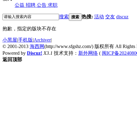
公益
招聘
公告
求职
搜索
热搜:
活动
交友
discuz
搜索
抱歉，指定的版块不存在
小黑屋
|
手机版
|
Archiver
|
© 2001-2013
海西网
(http://www.sfgshz.com/) 版权所有 All Rights 
Powered by
Discuz!
X3.1
技术支持：
新外网络
(
闽ICP备2024080
返回顶部