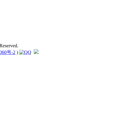
Reserved.
060号-2
)