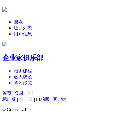
搜索
版块列表
用户信息
企业家俱乐部
培训课程
名人访谈
学习沙龙
首页
|
登录
|
注册
标准版
|
触屏版
|
电脑版
|
客户端
© Comsenz Inc.