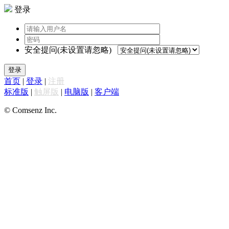
登录
安全提问(未设置请忽略)
登录
首页
|
登录
|
注册
标准版
|
触屏版
|
电脑版
|
客户端
© Comsenz Inc.