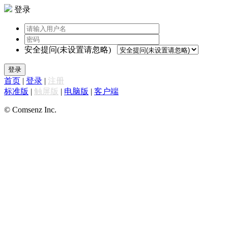
登录
安全提问(未设置请忽略)
登录
首页
|
登录
|
注册
标准版
|
触屏版
|
电脑版
|
客户端
© Comsenz Inc.