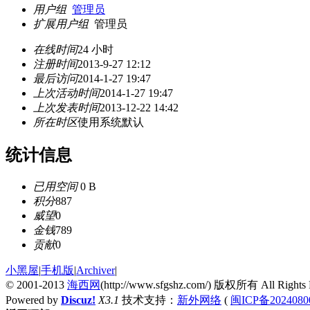
用户组
管理员
扩展用户组
管理员
在线时间
24 小时
注册时间
2013-9-27 12:12
最后访问
2014-1-27 19:47
上次活动时间
2014-1-27 19:47
上次发表时间
2013-12-22 14:42
所在时区
使用系统默认
统计信息
已用空间
0 B
积分
887
威望
0
金钱
789
贡献
0
小黑屋
|
手机版
|
Archiver
|
© 2001-2013
海西网
(http://www.sfgshz.com/) 版权所有 All Rights 
Powered by
Discuz!
X3.1
技术支持：
新外网络
(
闽ICP备2024080