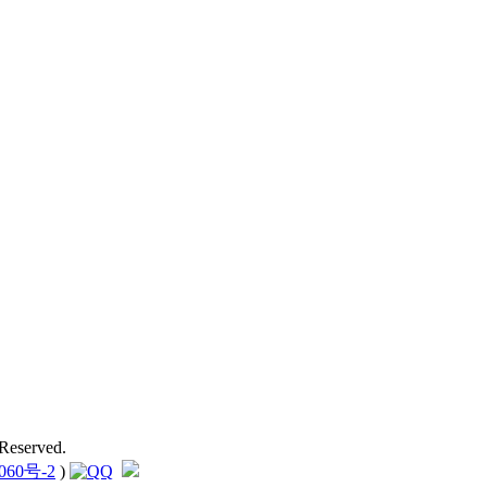
Reserved.
060号-2
)