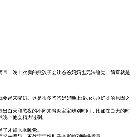
且，晚上欢腾的熊孩子会让爸爸妈妈也无法睡觉，简直就是
要起来喝奶。这是很多爸爸妈妈晚上没办法睡好觉的原因之
造出白天和黑夜的不同来帮助宝宝辨别时间，比如在白天的时
然晚上他会精力过剩。
足了才肯乖乖睡觉。
要起来喂奶。不然宝宝饿肚子会影响到睡眠质量。