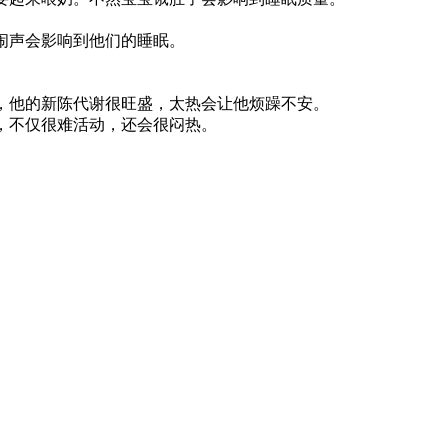
闹声会影响到他们的睡眠。
他的新陈代谢很旺盛，太热会让他烦躁不安。
，不仅很难活动，还会很闷热。