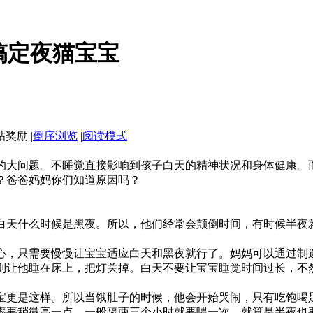
搞定夜猫宝宝
|
倒序浏览
|
阅读模式
大问题。不睡觉直接影响到孩子白天的精神状况和身体健康。而
？爸爸妈妈你们知道原因吗？
天什么时候是黑夜。所以，他们经常会颠倒时间，有时候半夜就
心，只需要慢慢让宝宝适应白天和黑夜就行了。妈妈可以通过制
则让他睡在床上，把灯关掉。白天不要让宝宝睡觉时间过长，不
更是这样。所以当饿肚子的时候，他会开始哭闹，只有吃饱喝
率要稍微高一点，一般隔两三个小时就要喂一次，就算是半夜也