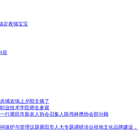
搞定夜猫宝宝
内容
赤埔农场上夕阳文摘了
职业技术学院师生参观
莆田市新农人协会召集人陈伟林携协会部分顾
莆田市人大专题调研涉台祖地文化品牌建设，