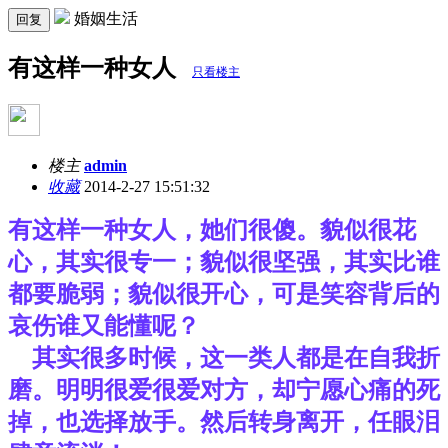
婚姻生活
回复
有这样一种女人
只看楼主
楼主
admin
收藏
2014-2-27 15:51:32
有这样一种女人，她们很傻。貌似很花
心，其实很专一；貌似很坚强，其实比谁
都要脆弱；貌似很开心，可是笑容背后的
哀伤谁又能懂呢？
其实很多时候，这一类人都是在自我折
磨。明明很爱很爱对方，却宁愿心痛的死
掉，也选择放手。然后转身离开，任眼泪