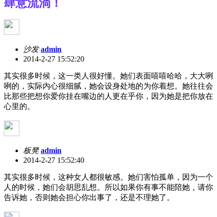
肆意流淌！
沙发
admin
2014-2-27 15:52:20
其实很多时候，这一类人很好懂。她们表面嘻嘻哈哈，大大咧
咧的，实际内心很细腻，她会设身处地的为你着想。她往往会
比那些把想你爱你挂在嘴边的人更在乎你，因为她是把你放在
心里的。
板凳
admin
2014-2-27 15:52:40
其实很多时候，这种女人都很敏感。她们害怕孤单，因为一个
人的时候，她们会胡思乱想。所以如果你有事不能陪她，请你
告诉她，否则她会担心你出事了，还是不理她了。