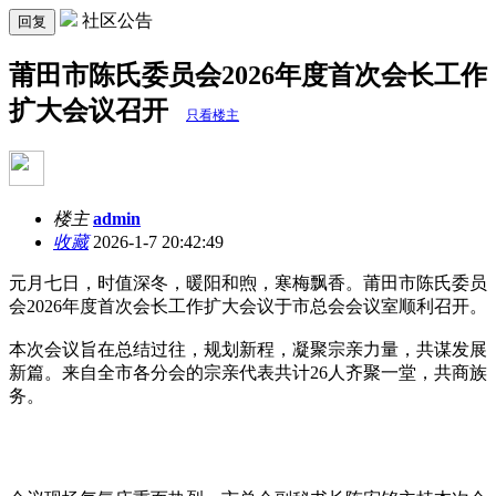
社区公告
回复
莆田市陈氏委员会2026年度首次会长工作
扩大会议召开
只看楼主
楼主
admin
收藏
2026-1-7 20:42:49
元月七日，时值深冬，暖阳和煦，寒梅飘香。莆田市陈氏委员
会2026年度首次会长工作扩大会议于市总会会议室顺利召开。
本次会议旨在总结过往，规划新程，凝聚宗亲力量，共谋发展
新篇。来自全市各分会的宗亲代表共计26人齐聚一堂，共商族
务。