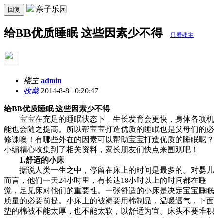
亲子乐园
回复
给BB优质睡眠 这些因素少不得
只看楼主
楼主
admin
收藏
2014-8-8 10:20:47
给BB优质睡眠 这些因素少不得
宝宝在充足的睡眠状态下，生长发育会更快，身体各项机
能也会随之提高。所以帮宝宝打造优质的睡眠也是父母们的必
修课噢！有哪些外在的因素可以帮助宝宝打造优质的睡眠呢？
小编精心收集到了相关资料，家长朋友们快点来围观吧！
1.舒适的小床
据说人类一生之中，停留在床上的时间是最多的。对婴儿
而言，他们一天24小时里，有长达18小时以上的时间都在睡
觉，足见床对他们的重要性。一张舒适的小床是决定宝宝睡眠
质量的必要前提。小床上的被褥要用棉制品，温暖透气，下面
垫的棉被不能太厚，也不能太软，以舒适为宜。床头不要堆积