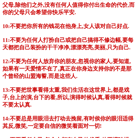
父母,除他们之外,没有任何人值得你付出生命的代价,而
你的父母只会希望你快乐平安.
10:不要把你所有的钱花在他身上,女人该对自己好点.
11:不要为任何人打扮自己或把自己搞得不修边幅,要每
天都把自己装扮的干干净净,漂漂亮亮,美丽,只为自己.
12:不要为任何人放弃你的朋友,忽视你的家人,要知道,
如果有一天爱情不在了,真正在你身边支持你的不是那
个曾经的山盟海誓,而是这些人.
13:不要把世事看得太重,我们生活在这世界上,都是戏
子,台上的演,台下的看,所以,演得时候认真,看得时候就
不要太认真.
14:不要总是用眼泪去打动去挽留,有时侯你的眼泪适得
其反,微笑,一定要自信的微笑着面对一切!