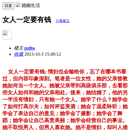
婚姻生活
回复
女人一定要有钱
只看楼主
楼主
pxltw
收藏
2013-10-3 15:49:12
女人一定要有钱; 情妇也会输给你，
忘了在哪本书看
过，但内容印象深刻。笔者是一位女性，她的父亲曾教
她如何当一个女人。她被父亲带到高级俱乐部，去看那
些女人如何和她的父亲相处。後来，她结婚了，他的另
一半没有情妇，只有她一个女人。她学了什么？她学会
了如何打高尔夫，如何评监美酒；她会了温柔聆听；她
学会了表达自己的意见；她学会了摄影；她学会了舞
蹈；她学会让自己高贵美丽；她学会经营自己的事业。
她不取悦男人，但男人喜欢她。她不是情妇，却叫人难