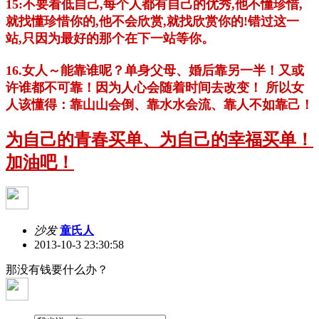
15:不要看低自己,每个人都有自己的优秀,他不懂珍惜,
就找懂珍惜你的,他不会欣赏,就找欣赏你的!错过这一
站,只因为最好的那个在下一站等你。
16.女人～能靠谁呢？单身父母、婚后靠另一半！又或
许谁都不可靠！因为人心会随着时间去改变！ 所以女
人该懂得：靠山山会倒、靠水水会流、靠人不如靠己！
为自己的青春买单、为自己的幸福买单！
加油吧！
沙发
童氏人
2013-10-3 23:30:58
那没有钱要什么办？