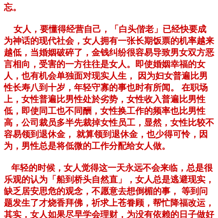
忘。
女人，要懂得经营自己，
「白头偕老」已经快要成
为神话的现代社会，女人拥有一张长期饭票的机率越来
越低，当婚姻破碎了，金钱纠纷很容易导致男女双方恶
言相向，受害的一方往往是女人。即使婚姻幸福的女
人，也有机会单独面对现实人生， 因为妇女普遍比男
性长寿八到十岁，年轻守寡的事也时有所闻。 在职场
上，女性普遍比男性处於劣势，女性收入普遍比男性
低，即使同工也不同酬，女性换工作的频率也比男性
高，公司裁员多半先裁掉女性员工，显然，女性比较不
容易领到退休金， 就算领到退休金，也少得可怜，因
为，男性总是将低微的工作分配给女人做。
年轻的时候，女人觉得这一天永远不会来临，总是很
乐观的认为「船到桥头自然直」，女人总是逃避现实，
缺乏居安思危的观念，不愿意去想倒楣的事， 等到问
题发生了才烧香拜佛，祈求上苍眷顾，帮忙降福改运，
其实，女人如果尽早学会理财，为没有依赖的日子做好