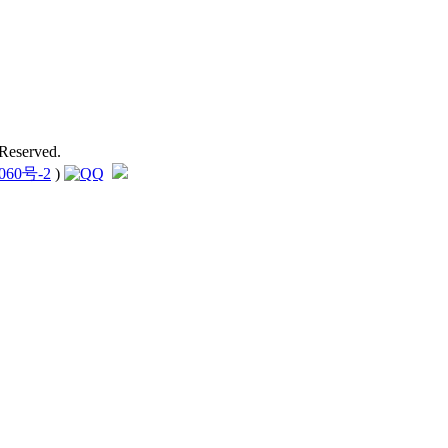
Reserved.
060号-2
)