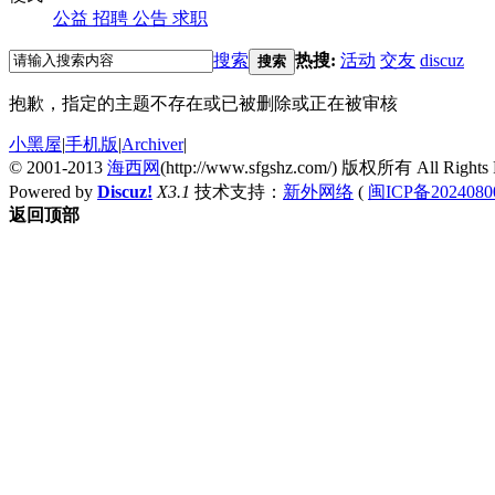
公益
招聘
公告
求职
搜索
热搜:
活动
交友
discuz
搜索
抱歉，指定的主题不存在或已被删除或正在被审核
小黑屋
|
手机版
|
Archiver
|
© 2001-2013
海西网
(http://www.sfgshz.com/) 版权所有 All Rights 
Powered by
Discuz!
X3.1
技术支持：
新外网络
(
闽ICP备2024080
返回顶部