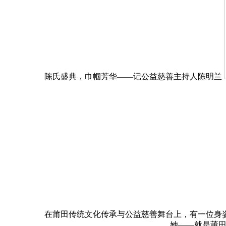
陈氏盛典，巾帼芳华——记公益慈善主持人陈明兰
在莆田传统文化传承与公益慈善舞台上，有一位身
她——就是莆田