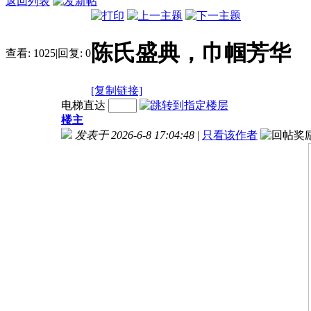
返回列表
陈氏盛典，巾帼芳华
查看:
1025
|
回复:
0
[复制链接]
电梯直达
楼主
发表于 2026-6-8 17:04:48
|
只看该作者