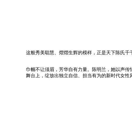
这般秀美聪慧、熠熠生辉的模样，正是天下陈氏千
巾帼不让须眉，芳华自有力量。陈明兰，她以声传
舞台上，绽放出独立自信、担当有为的新时代女性风