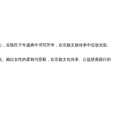
心，在陈氏千年盛典中书写芳华，在宗族文脉传承中绽放光彩。
光。她以女性的柔韧与坚毅，在宗族文化传承、公益慈善践行的