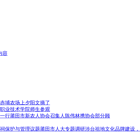
内容
赤埔农场上夕阳文摘了
职业技术学院师生参观
莆田市新农人协会召集人陈伟林携协会部分顾
莆田市人大专题调研涉台祖地文化品牌建设，