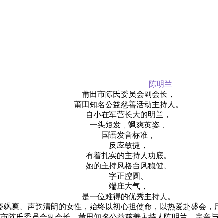
陈明兰
莆田市陈氏委员会副会长，
莆田知名公益慈善活动主持人。
自小在军营长大的明兰，
一头短发，飒爽英姿，
国语发音标准，
反应敏捷，
有着扎实的主持人功底。
她的主持风格台风稳健、
字正腔圆、
端庄大气，
是一位难得的优秀主持人。
姿飒爽、声韵清朗的女性，始终以初心担使命，以热爱赴盛会，
市陈氏委员会副会长、莆田知名公益慈善主持人陈明兰，宗亲与