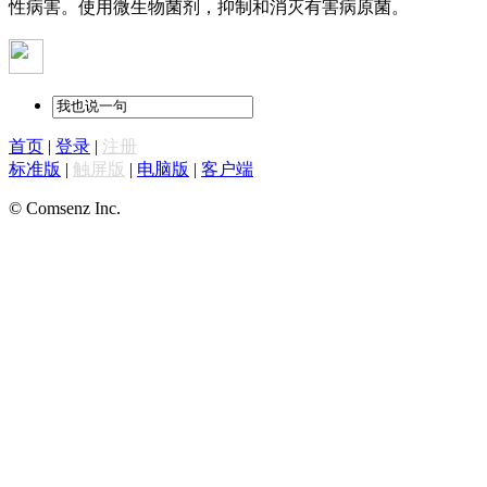
性病害。使用微生物菌剂，抑制和消灭有害病原菌。
首页
|
登录
|
注册
标准版
|
触屏版
|
电脑版
|
客户端
© Comsenz Inc.