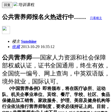
培训课程
回复
公共营养师报名火热进行中……
只看楼主
楼主
Sunshine
收藏
2013-10-29 16:35:12
公共营养师
----
国家人力资源和社会保障
部权威认证，证书全国通用，终生有效，
全国统一编号、网上查询，中英双语版，
境外就业，国际认可。
中国营养条例》即将颁布，将在医疗诊所、运动
《
队、机关企事业单位、宾馆、餐厅、学校、社区、食品
保健品加工销售、家政服务、护理、美容及健身机构等
行业依法推行营养师制度，要求必须持证上岗。目前，