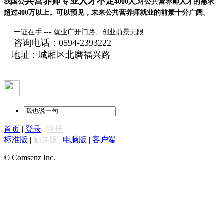
共营养师专业人才不足
我国公
4000
人
,
对公共营养师人才的需求
超过
400
万以上。可以预见，未来公共营养师就业的前景十分广阔。
一证在手 --- 就业广开门路、创业前景无限
咨询电话：0594-2393222
地址：城厢区北磨福兴路
首页
|
登录
|
注册
标准版
|
触屏版
|
电脑版
|
客户端
© Comsenz Inc.