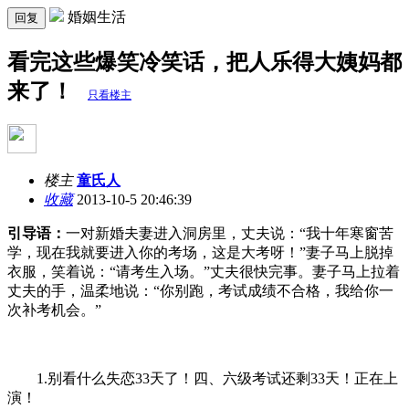
婚姻生活
回复
看完这些爆笑冷笑话，把人乐得大姨妈都
来了！
只看楼主
楼主
童氏人
收藏
2013-10-5 20:46:39
引导语：
一对新婚夫妻进入洞房里，丈夫说：“我十年寒窗苦
学，现在我就要进入你的考场，这是大考呀！”妻子马上脱掉
衣服，笑着说：“请考生入场。”丈夫很快完事。妻子马上拉着
丈夫的手，温柔地说：“你别跑，考试成绩不合格，我给你一
次补考机会。”
1.别看什么失恋33天了！四、六级考试还剩33天！正在上
演！