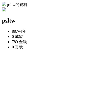
psltw的资料
psltw
887
积分
0
威望
789
金钱
0
贡献