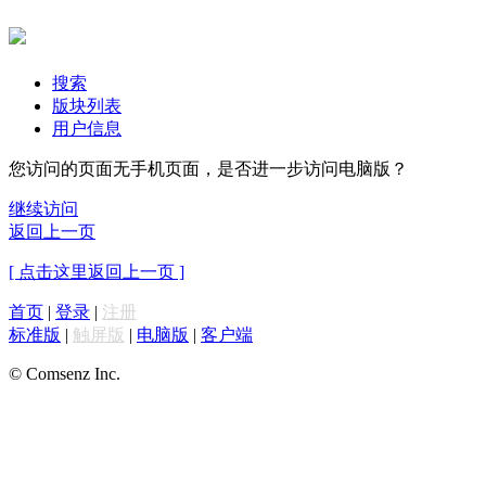
搜索
版块列表
用户信息
您访问的页面无手机页面，是否进一步访问电脑版？
继续访问
返回上一页
[ 点击这里返回上一页 ]
首页
|
登录
|
注册
标准版
|
触屏版
|
电脑版
|
客户端
© Comsenz Inc.