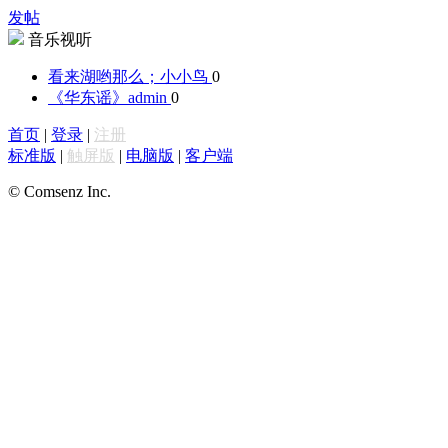
发帖
音乐视听
看来湖哟那么；
小小鸟
0
《华东谣》
admin
0
首页
|
登录
|
注册
标准版
|
触屏版
|
电脑版
|
客户端
© Comsenz Inc.