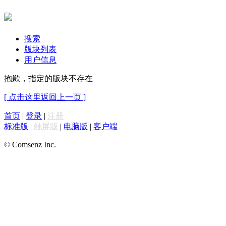
搜索
版块列表
用户信息
抱歉，指定的版块不存在
[ 点击这里返回上一页 ]
首页
|
登录
|
注册
标准版
|
触屏版
|
电脑版
|
客户端
© Comsenz Inc.