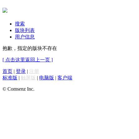
搜索
版块列表
用户信息
抱歉，指定的版块不存在
[ 点击这里返回上一页 ]
首页
|
登录
|
注册
标准版
|
触屏版
|
电脑版
|
客户端
© Comsenz Inc.