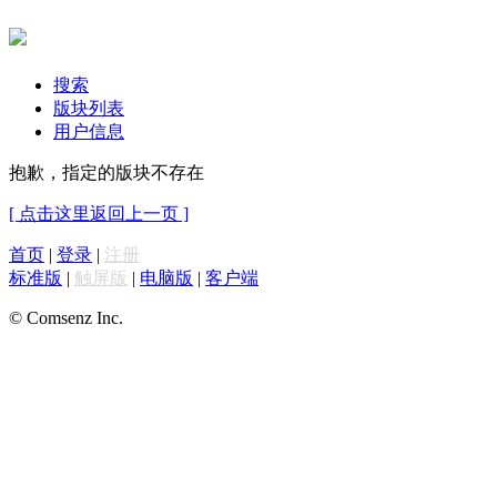
搜索
版块列表
用户信息
抱歉，指定的版块不存在
[ 点击这里返回上一页 ]
首页
|
登录
|
注册
标准版
|
触屏版
|
电脑版
|
客户端
© Comsenz Inc.